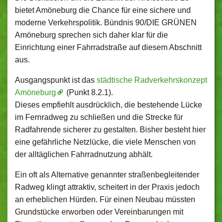
bietet Amöneburg die Chance für eine sichere und
moderne Verkehrspolitik. Bündnis 90/DIE GRÜNEN
Amöneburg sprechen sich daher klar für die
Einrichtung einer Fahrradstraße auf diesem Abschnitt
aus.
Ausgangspunkt ist das
städtische Radverkehrskonzept
Amöneburg
(Punkt 8.2.1).
Dieses empfiehlt ausdrücklich, die bestehende Lücke
im Fernradweg zu schließen und die Strecke für
Radfahrende sicherer zu gestalten. Bisher besteht hier
eine gefährliche Netzlücke, die viele Menschen von
der alltäglichen Fahrradnutzung abhält.
Ein oft als Alternative genannter straßenbegleitender
Radweg klingt attraktiv, scheitert in der Praxis jedoch
an erheblichen Hürden. Für einen Neubau müssten
Grundstücke erworben oder Vereinbarungen mit