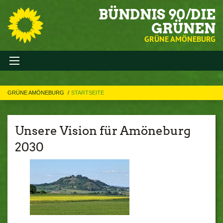
BÜNDNIS 90/DIE
GRÜNEN
GRÜNE AMÖNEBURG
GRÜNE AMÖNEBURG
STARTSEITE
Unsere Vision für Amöneburg
2030