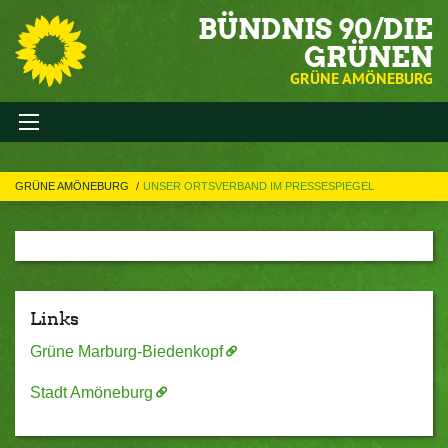
BÜNDNIS 90/DIE
GRÜNEN
GRÜNE AMÖNEBURG
GRÜNE AMÖNEBURG
UNSER ORTSVERBAND IM PRESSESPIEGEL
Links
Grüne Marburg-Biedenkopf
Stadt Amöneburg